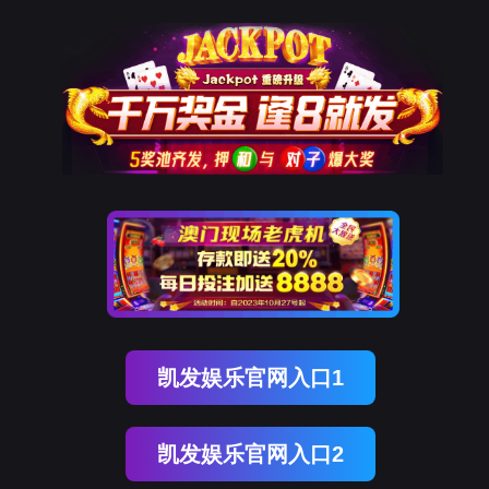
凯发娱乐官网入口1
凯发娱乐官网入口2