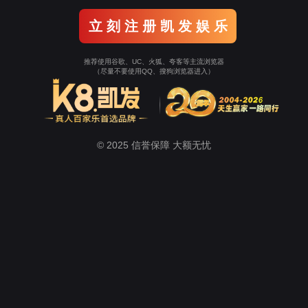
立 刻 注 册 凯 发 娱 乐
推荐使用谷歌、UC、火狐、夸客等主流浏览器
（尽量不要使用QQ、搜狗浏览器进入）
© 2025 信誉保障 大额无忧