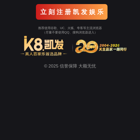
关于微扑克
新闻中心
生态农业
健康养生
美容美妆
Wepoker