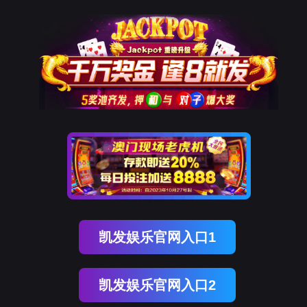
凯发娱乐官网入口1
凯发娱乐官网入口2